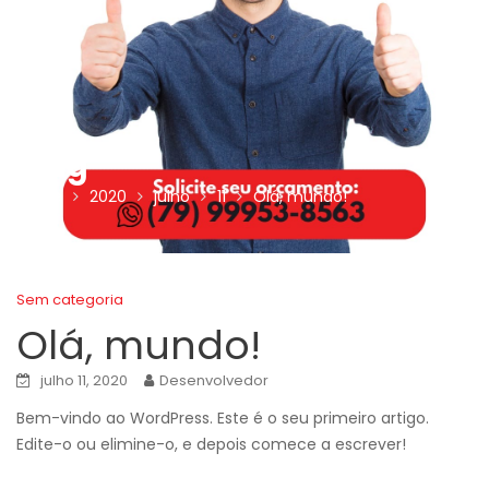
Blog
Home
2020
julho
11
Olá, mundo!
Sem categoria
Olá, mundo!
julho 11, 2020
Desenvolvedor
Bem-vindo ao WordPress. Este é o seu primeiro artigo.
Edite-o ou elimine-o, e depois comece a escrever!