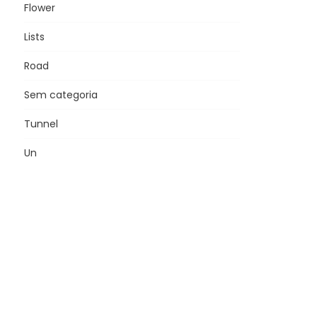
Flower
Lists
Road
Sem categoria
Tunnel
Un