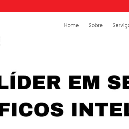
Home
Sobre
Serviç