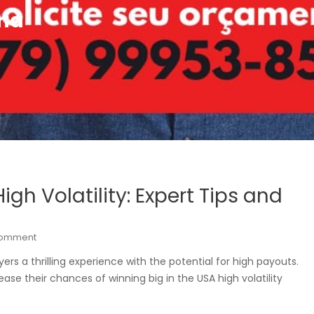
ria
igh Volatility: Expert Tips and
comment
ers a thrilling experience with the potential for high payouts.
se their chances of winning big in the USA high volatility