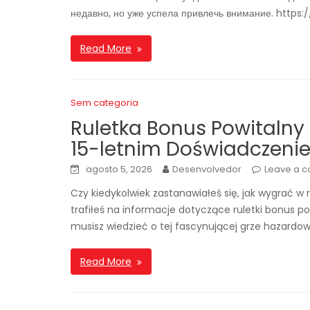
недавно, но уже успела привлечь внимание. https:
Read More
Sem categoria
Ruletka Bonus Powitalny 
15-letnim Doświadczeni
agosto 5, 2026
Desenvolvedor
Leave a 
Czy kiedykolwiek zastanawiałeś się, jak wygrać w 
trafiłeś na informacje dotyczące ruletki bonus p
musisz wiedzieć o tej fascynującej grze hazardow
Read More