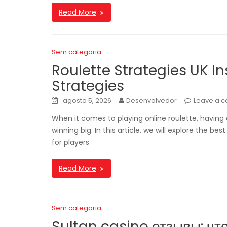
Read More
Sem categoria
Roulette Strategies UK In
Strategies
agosto 5, 2026
Desenvolvedor
Leave a 
When it comes to playing online roulette, having 
winning big. In this article, we will explore the be
for players
Read More
Sem categoria
Sultan casino отзывы: что