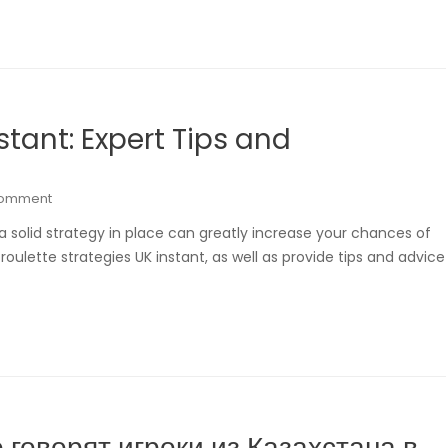
stant: Expert Tips and
comment
a solid strategy in place can greatly increase your chances of
st roulette strategies UK instant, as well as provide tips and advice
 говорят игроки из Казахстана в