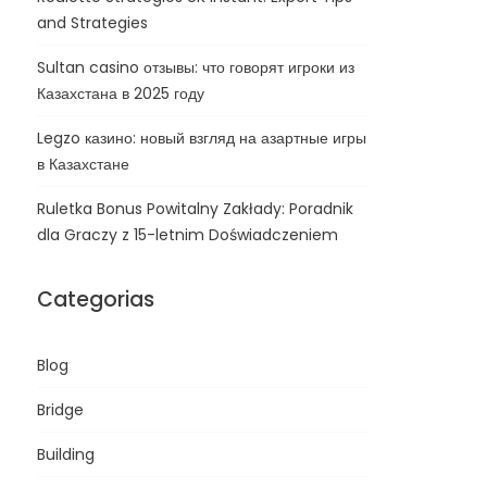
and Strategies
Sultan casino отзывы: что говорят игроки из
Казахстана в 2025 году
Legzo казино: новый взгляд на азартные игры
в Казахстане
Ruletka Bonus Powitalny Zakłady: Poradnik
dla Graczy z 15-letnim Doświadczeniem
Categorias
Blog
Bridge
Building