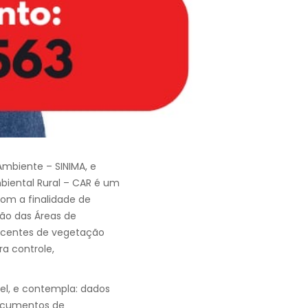
Ambiente – SINIMA, e
biental Rural – CAR é um
 com a finalidade de
ção das Áreas de
escentes de vegetação
a controle,
el, e contempla: dados
 documentos de