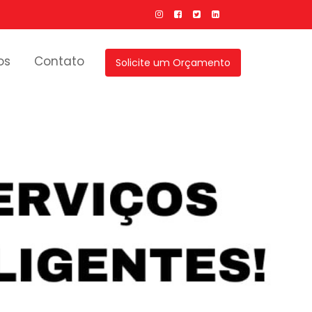
os
Contato
Solicite um Orçamento