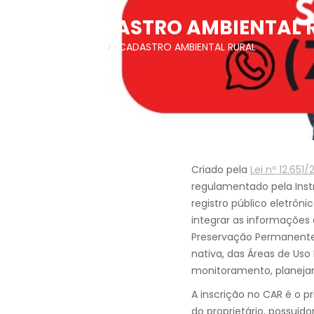
CADASTRO AMBIENTAL 
Home
CADASTRO AMBIENTAL RURAL
Criado pela
Lei nº 12.651/
regulamentado pela Inst
registro público eletrôni
integrar as informações 
Preservação Permanente 
nativa, das Áreas de Uso
monitoramento, planej
A inscrição no CAR é o 
do proprietário, possuid